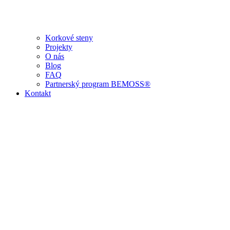
Korkové steny
Projekty
O nás
Blog
FAQ
Partnerský program BEMOSS®
Kontakt