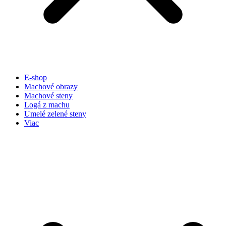
E-shop
Machové obrazy
Machové steny
Logá z machu
Umelé zelené steny
Viac