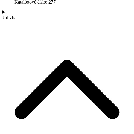
Katalógové číslo: 277
Údržba