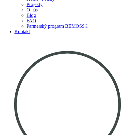
Projekty
O nás
Blog
FAQ
Partnerský program BEMOSS®
Kontakt