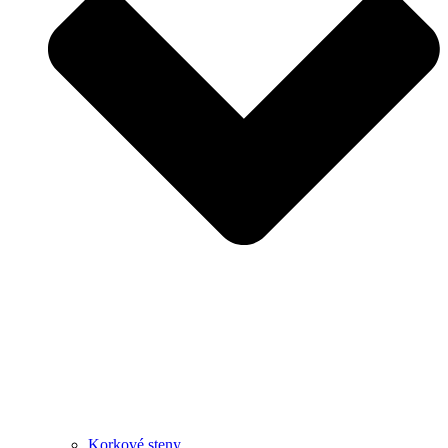
Korkové steny