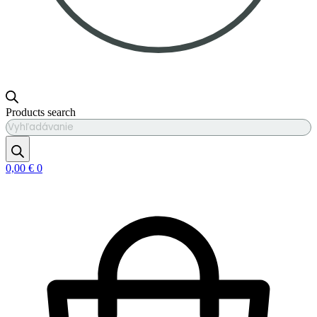
Products search
0,00
€
0