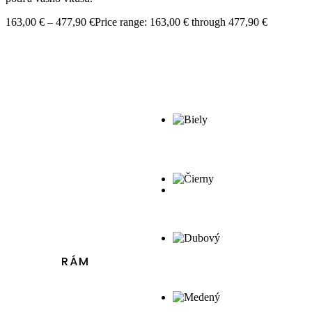
163,00
€
–
477,90
€
Price range: 163,00 € through 477,90 €
RÁM