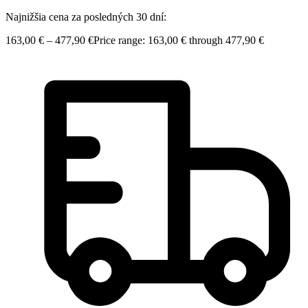
Najnižšia cena za posledných 30 dní:
163,00
€
–
477,90
€
Price range: 163,00 € through 477,90 €