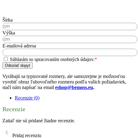
Šírka
Výška
E-mailová adresa
Súhlasím so spracovaním osobných údajov.
*
Odoslať dopyt
Vyrábajú sa typizované rozmery, ale samozrejme je možnosťou
vyrobiť obraz ľubovoľného rozmeru podľa vašich požiadaviek,
stačí nám napísať na email
eshop@bemoss.eu
.
Recenzie (0)
Recenzie
Zatiaľ nie sú pridané žiadne recenzie.
Pridaj recenziu