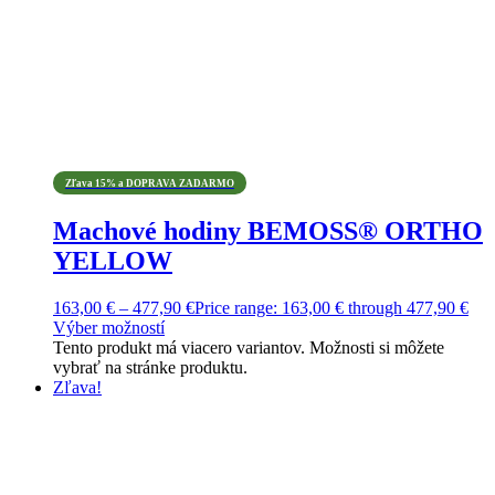
Zľava 15% a DOPRAVA ZADARMO
Machové hodiny BEMOSS® ORTHO
YELLOW
163,00
€
–
477,90
€
Price range: 163,00 € through 477,90 €
Výber možností
Tento produkt má viacero variantov. Možnosti si môžete
vybrať na stránke produktu.
Zľava!