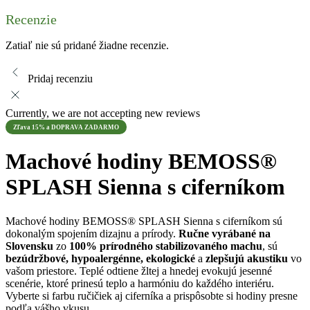
Recenzie
Zatiaľ nie sú pridané žiadne recenzie.
Pridaj recenziu
Currently, we are not accepting new reviews
Zľava 15% a DOPRAVA ZADARMO
Machové hodiny BEMOSS®
SPLASH Sienna s ciferníkom
Machové hodiny BEMOSS® SPLASH Sienna s ciferníkom sú
dokonalým spojením dizajnu a prírody.
Ručne vyrábané na
Slovensku
zo
100% prírodného stabilizovaného machu
, sú
bezúdržbové, hypoalergénne, ekologické
a
zlepšujú
akustiku
vo
vašom priestore. Teplé odtiene žltej a hnedej evokujú jesenné
scenérie, ktoré prinesú teplo a harmóniu do každého interiéru.
Vyberte si farbu ručičiek aj ciferníka a prispôsobte si hodiny presne
podľa vášho vkusu.