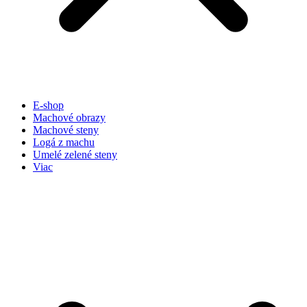
E-shop
Machové obrazy
Machové steny
Logá z machu
Umelé zelené steny
Viac