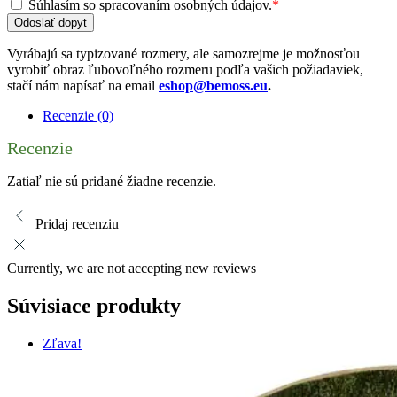
Súhlasím so spracovaním osobných údajov.
*
Odoslať dopyt
Vyrábajú sa typizované rozmery, ale samozrejme je možnosťou
vyrobiť obraz ľubovoľného rozmeru podľa vašich požiadaviek,
stačí nám napísať na email
eshop@bemoss.eu
.
Recenzie (0)
Recenzie
Zatiaľ nie sú pridané žiadne recenzie.
Pridaj recenziu
Currently, we are not accepting new reviews
Súvisiace produkty
Zľava!