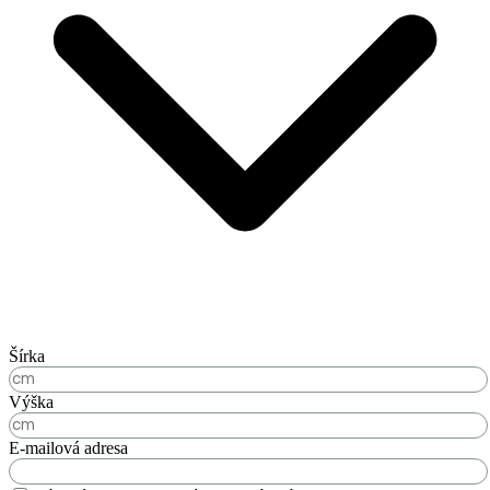
Šírka
Výška
E-mailová adresa