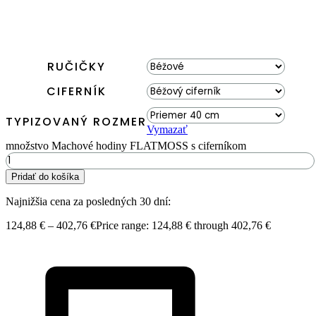
RUČIČKY
CIFERNÍK
TYPIZOVANÝ ROZMER
Vymazať
množstvo Machové hodiny FLATMOSS s ciferníkom
Pridať do košíka
Najnižšia cena za posledných 30 dní:
124,88
€
–
402,76
€
Price range: 124,88 € through 402,76 €