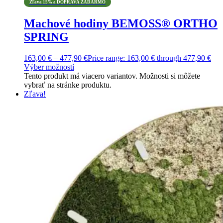
Zľava 15% a DOPRAVA ZADARMO
Machové hodiny BEMOSS® ORTHO
SPRING
163,00
€
–
477,90
€
Price range: 163,00 € through 477,90 €
Výber možností
Tento produkt má viacero variantov. Možnosti si môžete
vybrať na stránke produktu.
Zľava!