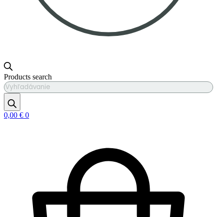
Products search
0,00
€
0