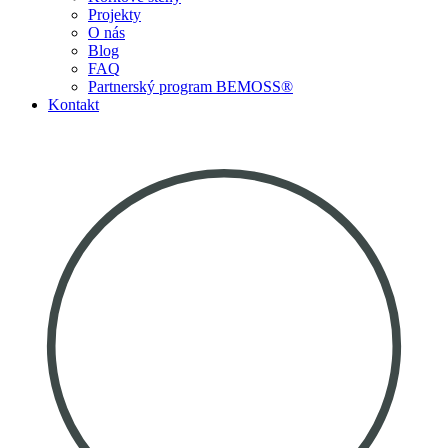
Projekty
O nás
Blog
FAQ
Partnerský program BEMOSS®
Kontakt