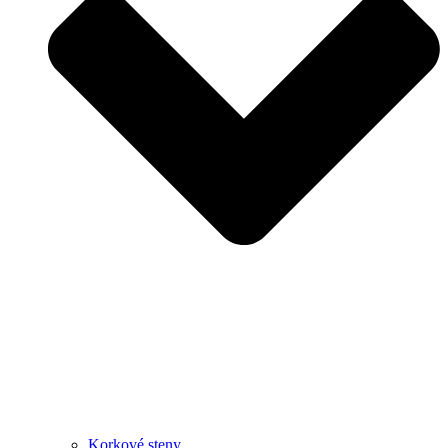
Korkové steny