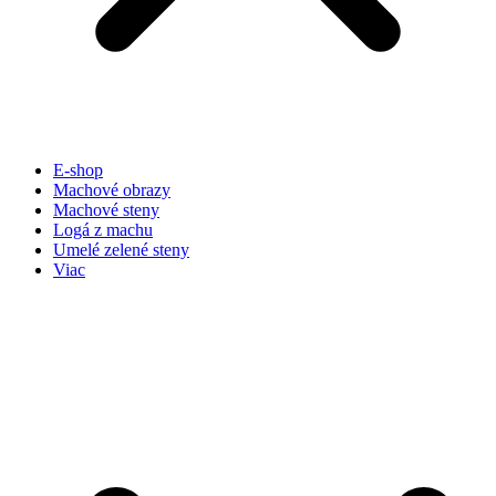
E-shop
Machové obrazy
Machové steny
Logá z machu
Umelé zelené steny
Viac