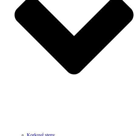
Korkové steny