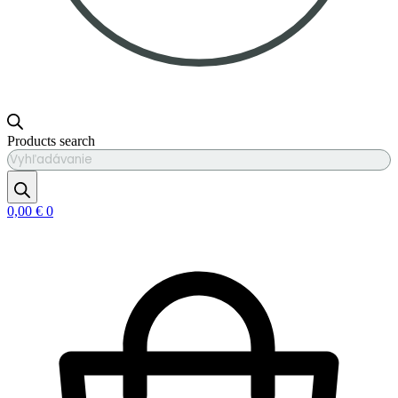
Products search
0,00
€
0