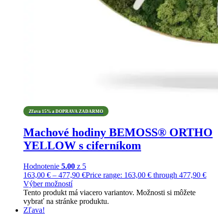
Zľava 15% a DOPRAVA ZADARMO
Machové hodiny BEMOSS® ORTHO
YELLOW s ciferníkom
Hodnotenie
5.00
z 5
163,00
€
–
477,90
€
Price range: 163,00 € through 477,90 €
Výber možností
Tento produkt má viacero variantov. Možnosti si môžete
vybrať na stránke produktu.
Zľava!