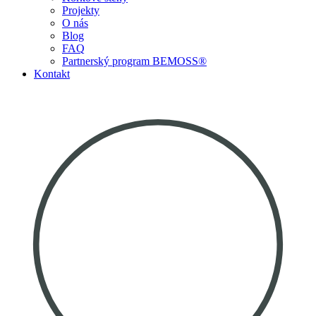
Projekty
O nás
Blog
FAQ
Partnerský program BEMOSS®
Kontakt