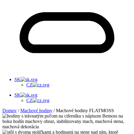
SK
CZ
SK
CZ
Domov
/
Machové hodiny
/ Machové hodiny FLATMOSS