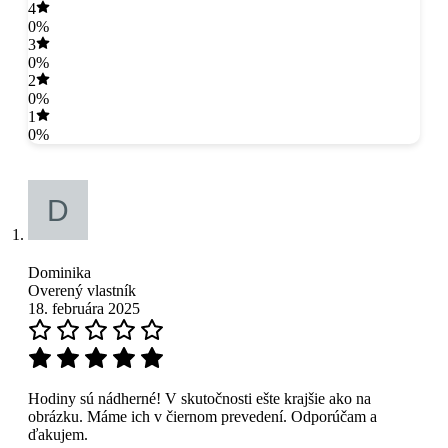
4
0%
3
0%
2
0%
1
0%
Dominika
Overený vlastník
18. februára 2025
Hodiny sú nádherné! V skutočnosti ešte krajšie ako na
obrázku. Máme ich v čiernom prevedení. Odporúčam a
ďakujem.