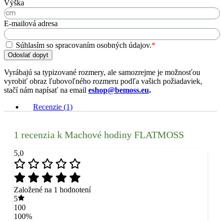
Výška
E-mailová adresa
Súhlasím so spracovaním osobných údajov.
*
Odoslať dopyt
Vyrábajú sa typizované rozmery, ale samozrejme je možnosťou
vyrobiť obraz ľubovoľného rozmeru podľa vašich požiadaviek,
stačí nám napísať na email
eshop@bemoss.eu
.
Recenzie (1)
1 recenzia k
Machové hodiny FLATMOSS
5,0
Založené na 1 hodnotení
5
100
100%