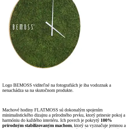
Logo BEMOSS viditeľné na fotografiách je iba vodoznak a
nenachádza sa na skutočnom produkte.
Machové hodiny FLATMOSS sú dokonalým spojením
minimalistického dizajnu a prírodného prvku, ktorý prinesie pokoj a
harmóniu do každého interiéru. Ich povrch je pokrytý
100%
prírodným stabilizovaným machom
, ktorý sa vyznačuje jemnou a