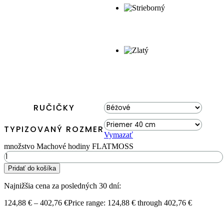
RUČIČKY
TYPIZOVANÝ ROZMER
Vymazať
množstvo Machové hodiny FLATMOSS
Pridať do košíka
Najnižšia cena za posledných 30 dní:
124,88
€
–
402,76
€
Price range: 124,88 € through 402,76 €