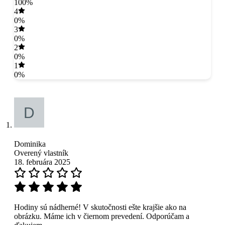
100%
4
0%
3
0%
2
0%
1
0%
Dominika
Overený vlastník
18. februára 2025
Hodiny sú nádherné! V skutočnosti ešte krajšie ako na
obrázku. Máme ich v čiernom prevedení. Odporúčam a