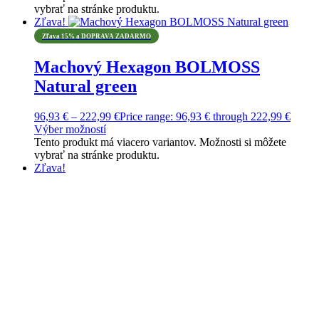
vybrať na stránke produktu.
Zľava!
Zľava 15% a DOPRAVA ZADARMO
Machový Hexagon BOLMOSS
Natural green
96,93
€
–
222,99
€
Price range: 96,93 € through 222,99 €
Výber možností
Tento produkt má viacero variantov. Možnosti si môžete
vybrať na stránke produktu.
Zľava!