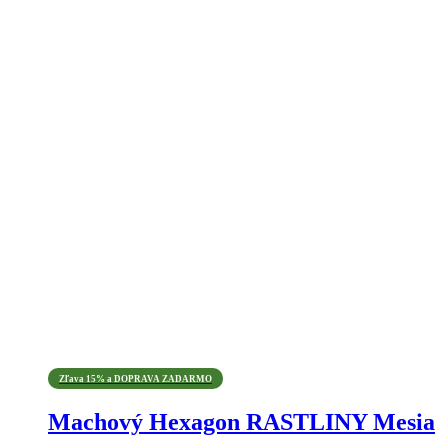
Zľava 15% a DOPRAVA ZADARMO
Machový Hexagon RASTLINY Mesia