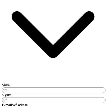
Šírka
Výška
E-mailová adresa