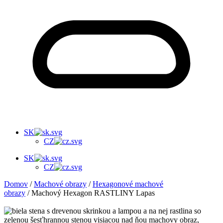
SK
CZ
SK
CZ
Domov
/
Machové obrazy
/
Hexagonové machové
obrazy
/ Machový Hexagon RASTLINY Lapas