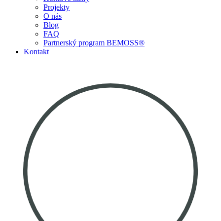
Projekty
O nás
Blog
FAQ
Partnerský program BEMOSS®
Kontakt