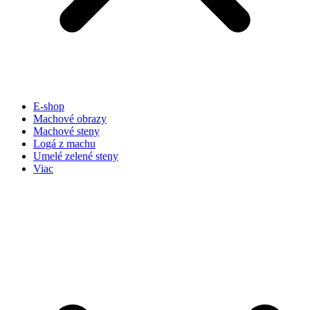
E-shop
Machové obrazy
Machové steny
Logá z machu
Umelé zelené steny
Viac