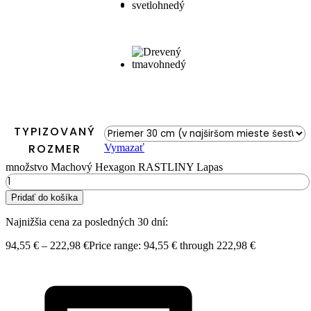
TYPIZOVANÝ
ROZMER
Vymazať
množstvo Machový Hexagon RASTLINY Lapas
Pridať do košíka
Najnižšia cena za posledných 30 dní:
94,55
€
–
222,98
€
Price range: 94,55 € through 222,98 €