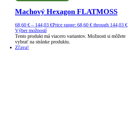
Machový Hexagon FLATMOSS
68,60
€
–
144,03
€
Price range: 68,60 € through 144,03 €
Výber možností
Tento produkt má viacero variantov. Možnosti si môžete
vybrať na stránke produktu.
Zľava!