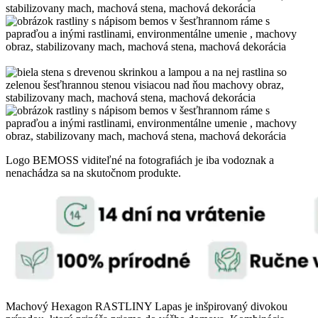
Logo BEMOSS viditeľné na fotografiách je iba vodoznak a
nenachádza sa na skutočnom produkte.
Machový Hexagon RASTLINY Lapas je inšpirovaný divokou