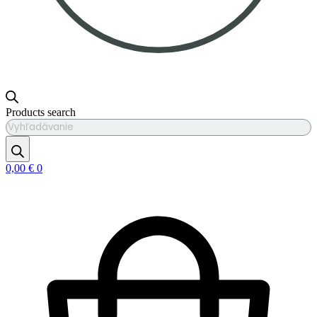
Products search
0,00
€
0