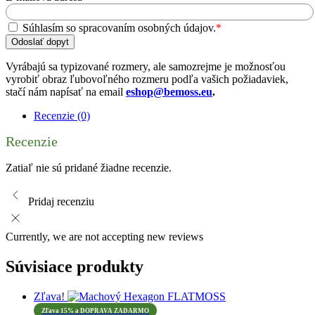
Súhlasím so spracovaním osobných údajov.
*
Odoslať dopyt
Vyrábajú sa typizované rozmery, ale samozrejme je možnosťou
vyrobiť obraz ľubovoľného rozmeru podľa vašich požiadaviek,
stačí nám napísať na email
eshop@bemoss.eu
.
Recenzie (0)
Recenzie
Zatiaľ nie sú pridané žiadne recenzie.
Pridaj recenziu
Currently, we are not accepting new reviews
Súvisiace produkty
Zľava!
Zľava 15% a DOPRAVA ZADARMO