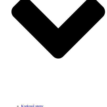
Korkové steny