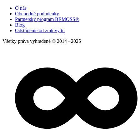
O nás
Obchodné podmienky
Partnerský program BEMOSS®
Blog
Odstúpenie od zmluvy tu
Všetky práva vyhradené © 2014 - 2025