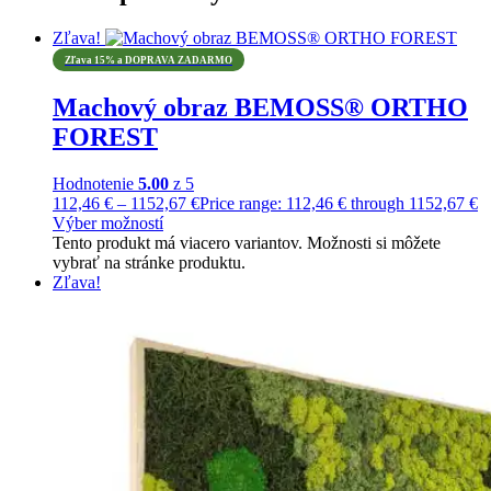
Zľava!
Zľava 15% a DOPRAVA ZADARMO
Machový obraz BEMOSS® ORTHO
FOREST
Hodnotenie
5.00
z 5
112,46
€
–
1152,67
€
Price range: 112,46 € through 1152,67 €
Výber možností
Tento produkt má viacero variantov. Možnosti si môžete
vybrať na stránke produktu.
Zľava!