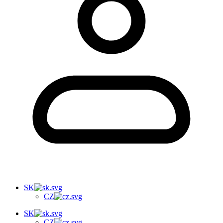
SK
CZ
SK
CZ