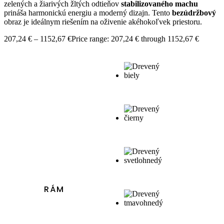
zelených a žiarivých žltých odtieňov
stabilizovaného machu
prináša harmonickú energiu a moderný dizajn. Tento
bezúdržbový
obraz je ideálnym riešením na oživenie akéhokoľvek priestoru.
207,24
€
–
1152,67
€
Price range: 207,24 € through 1152,67 €
RÁM