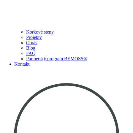
Korkové steny
Projekty
O nás
Blog
FAQ
Partnerský program BEMOSS®
Kontakt