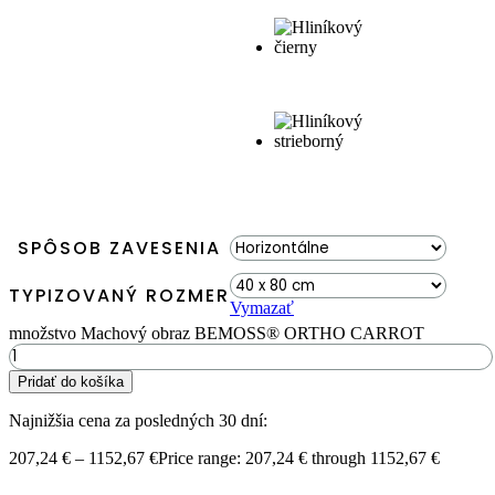
SPÔSOB ZAVESENIA
TYPIZOVANÝ ROZMER
Vymazať
množstvo Machový obraz BEMOSS® ORTHO CARROT
Pridať do košíka
Najnižšia cena za posledných 30 dní:
207,24
€
–
1152,67
€
Price range: 207,24 € through 1152,67 €