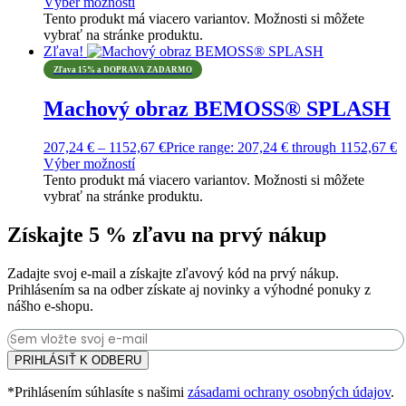
Výber možností
Tento produkt má viacero variantov. Možnosti si môžete
vybrať na stránke produktu.
Zľava!
Zľava 15% a DOPRAVA ZADARMO
Machový obraz BEMOSS® SPLASH
207,24
€
–
1152,67
€
Price range: 207,24 € through 1152,67 €
Výber možností
Tento produkt má viacero variantov. Možnosti si môžete
vybrať na stránke produktu.
Získajte 5 % zľavu na prvý nákup
Zadajte svoj e-mail a získajte zľavový kód na prvý nákup.
Prihlásením sa na odber získate aj novinky a výhodné ponuky z
nášho e-shopu.
PRIHLÁSIŤ K ODBERU
*Prihlásením súhlasíte s našimi
zásadami ochrany osobných údajov
.