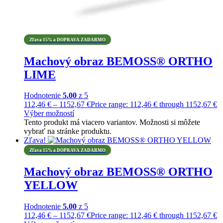
Zľava 15% a DOPRAVA ZADARMO
Machový obraz BEMOSS® ORTHO
LIME
Hodnotenie
5.00
z 5
112,46
€
–
1152,67
€
Price range: 112,46 € through 1152,67 €
Výber možností
Tento produkt má viacero variantov. Možnosti si môžete
vybrať na stránke produktu.
Zľava!
Zľava 15% a DOPRAVA ZADARMO
Machový obraz BEMOSS® ORTHO
YELLOW
Hodnotenie
5.00
z 5
112,46
€
–
1152,67
€
Price range: 112,46 € through 1152,67 €