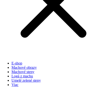
E-shop
Machové obrazy
Machové steny
Logá z machu
Umelé zelené steny
Viac