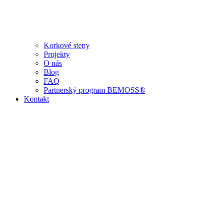
Korkové steny
Projekty
O nás
Blog
FAQ
Partnerský program BEMOSS®
Kontakt