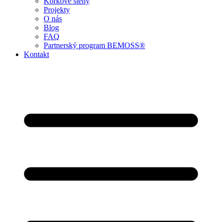
Korkové steny
Projekty
O nás
Blog
FAQ
Partnerský program BEMOSS®
Kontakt