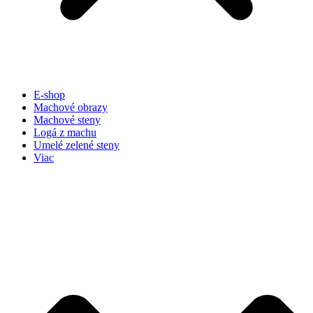
E-shop
Machové obrazy
Machové steny
Logá z machu
Umelé zelené steny
Viac