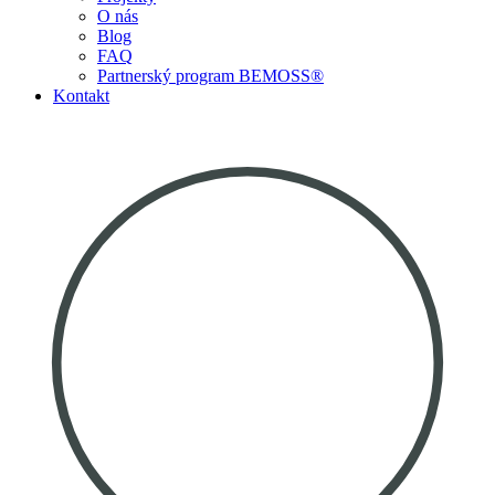
O nás
Blog
FAQ
Partnerský program BEMOSS®
Kontakt