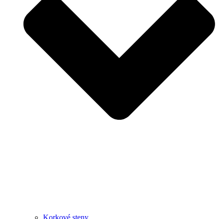
Korkové steny