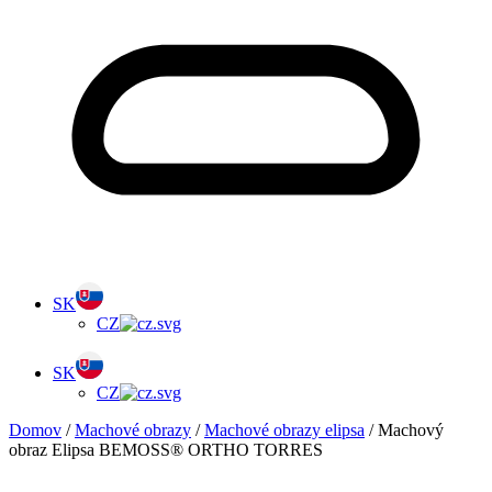
SK
CZ
SK
CZ
Domov
/
Machové obrazy
/
Machové obrazy elipsa
/ Machový
obraz Elipsa BEMOSS® ORTHO TORRES