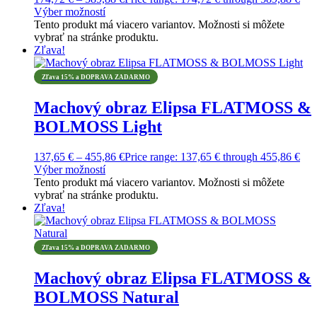
Výber možností
Tento produkt má viacero variantov. Možnosti si môžete
vybrať na stránke produktu.
Zľava!
Zľava 15% a DOPRAVA ZADARMO
Machový obraz Elipsa FLATMOSS &
BOLMOSS Light
137,65
€
–
455,86
€
Price range: 137,65 € through 455,86 €
Výber možností
Tento produkt má viacero variantov. Možnosti si môžete
vybrať na stránke produktu.
Zľava!
Zľava 15% a DOPRAVA ZADARMO
Machový obraz Elipsa FLATMOSS &
BOLMOSS Natural