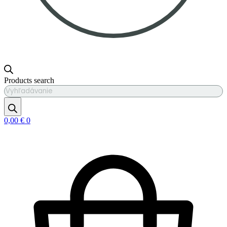
Products search
0,00
€
0