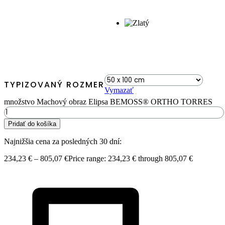
TYPIZOVANÝ ROZMER
Vymazať
množstvo Machový obraz Elipsa BEMOSS® ORTHO TORRES
Pridať do košíka
Najnižšia cena za posledných 30 dní:
234,23
€
–
805,07
€
Price range: 234,23 € through 805,07 €