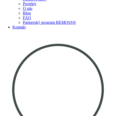
Projekty
O nás
Blog
FAQ
Partnerský program BEMOSS®
Kontakt