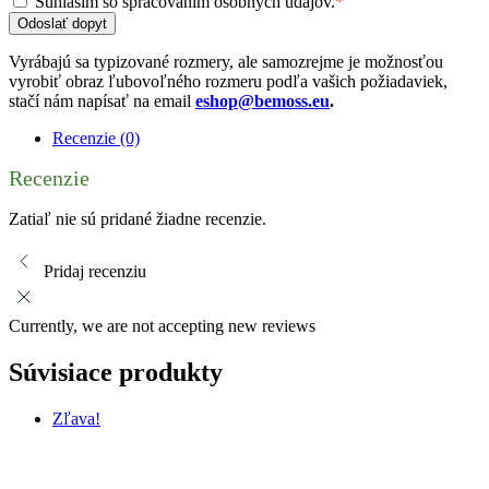
Súhlasím so spracovaním osobných údajov.
*
Odoslať dopyt
Vyrábajú sa typizované rozmery, ale samozrejme je možnosťou
vyrobiť obraz ľubovoľného rozmeru podľa vašich požiadaviek,
stačí nám napísať na email
eshop@bemoss.eu
.
Recenzie (0)
Recenzie
Zatiaľ nie sú pridané žiadne recenzie.
Pridaj recenziu
Currently, we are not accepting new reviews
Súvisiace produkty
Zľava!