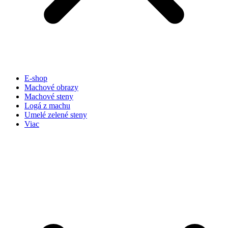
E-shop
Machové obrazy
Machové steny
Logá z machu
Umelé zelené steny
Viac