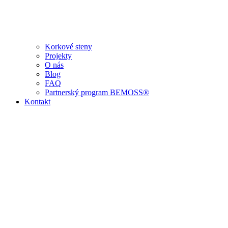
Korkové steny
Projekty
O nás
Blog
FAQ
Partnerský program BEMOSS®
Kontakt