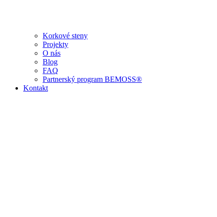
Korkové steny
Projekty
O nás
Blog
FAQ
Partnerský program BEMOSS®
Kontakt