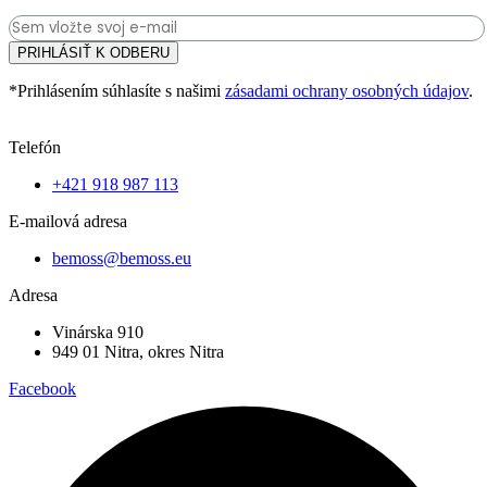
PRIHLÁSIŤ K ODBERU
*Prihlásením súhlasíte s našimi
zásadami ochrany osobných údajov
.
Telefón
+421 918 987 113
E-mailová adresa
bemoss@bemoss.eu
Adresa
Vinárska 910
949 01 Nitra, okres Nitra
Facebook