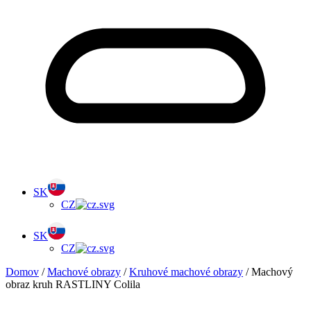
SK
CZ
SK
CZ
Domov
/
Machové obrazy
/
Kruhové machové obrazy
/ Machový
obraz kruh RASTLINY Colila