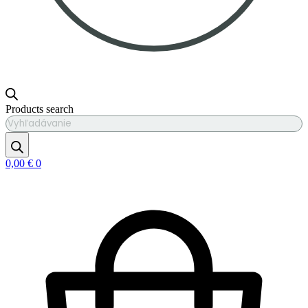
Products search
0,00
€
0