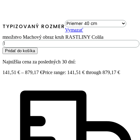
TYPIZOVANÝ ROZMER
Vymazať
množstvo Machový obraz kruh RASTLINY Colila
Pridať do košíka
Najnižšia cena za posledných 30 dní:
141,51
€
–
879,17
€
Price range: 141,51 € through 879,17 €