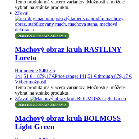
Tento produkt má viacero variantov. Možnosti si môžete
vybrať na stránke produktu.
Zľava!
Zľava 15% a DOPRAVA ZADARMO
Machový obraz kruh RASTLINY
Loreto
Hodnotenie
5.00
z 5
141,51
€
–
879,17
€
Price range: 141,51 € through 879,17 €
Výber možností
Tento produkt má viacero variantov. Možnosti si môžete
vybrať na stránke produktu.
Zľava!
Zľava 15% a DOPRAVA ZADARMO
Machový obraz kruh BOLMOSS
Light Green