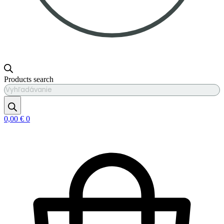
Products search
0,00
€
0