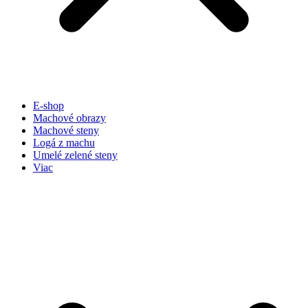
E-shop
Machové obrazy
Machové steny
Logá z machu
Umelé zelené steny
Viac