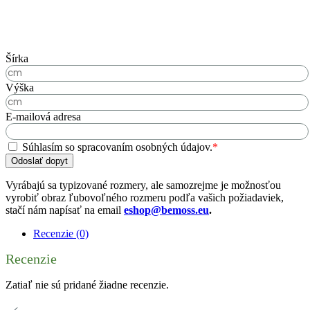
Šírka
Výška
E-mailová adresa
Súhlasím so spracovaním osobných údajov.
*
Odoslať dopyt
Vyrábajú sa typizované rozmery, ale samozrejme je možnosťou
vyrobiť obraz ľubovoľného rozmeru podľa vašich požiadaviek,
stačí nám napísať na email
eshop@bemoss.eu
.
Recenzie (0)
Recenzie
Zatiaľ nie sú pridané žiadne recenzie.