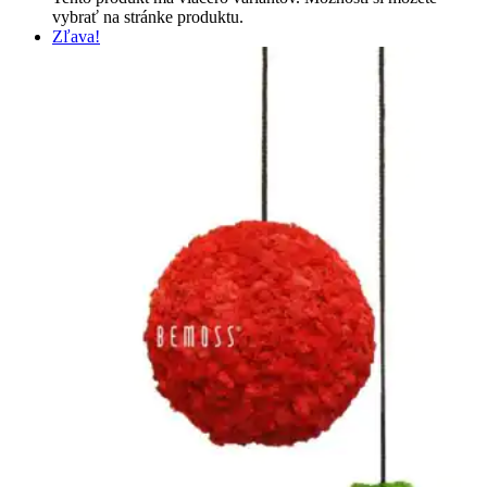
vybrať na stránke produktu.
Zľava!