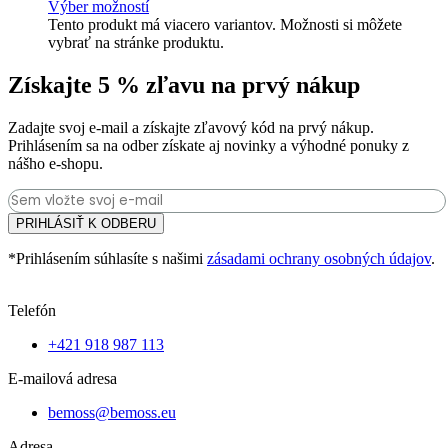
Výber možností
Tento produkt má viacero variantov. Možnosti si môžete
vybrať na stránke produktu.
Získajte 5 % zľavu na prvý nákup
Zadajte svoj e-mail a získajte zľavový kód na prvý nákup.
Prihlásením sa na odber získate aj novinky a výhodné ponuky z
nášho e-shopu.
PRIHLÁSIŤ K ODBERU
*Prihlásením súhlasíte s našimi
zásadami ochrany osobných údajov
.
Telefón
+421 918 987 113
E-mailová adresa
bemoss@bemoss.eu
Adresa