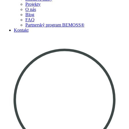
Projekty
O nás
Blog
FAQ
Partnerský program BEMOSS®
Kontakt