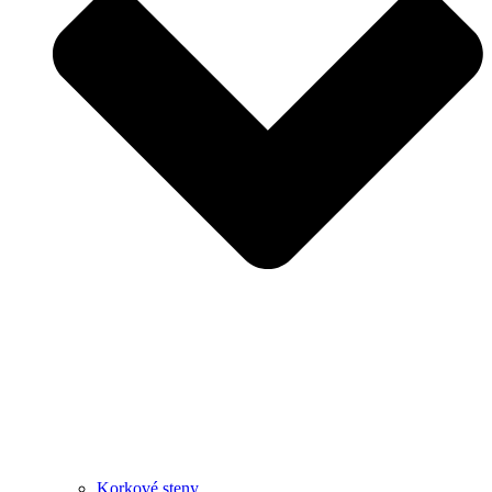
Korkové steny