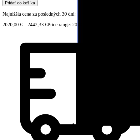
Pridať do košíka
Najnižšia cena za posledných 30 dní:
2020,00
€
–
2442,33
€
Price range: 2020,00 € through 2442,33 €