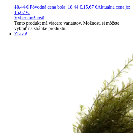
18,44
€
Pôvodná cena bola: 18,44 €.
15,67
€
Aktuálna cena je:
15,67 €.
Výber možností
Tento produkt má viacero variantov. Možnosti si môžete
vybrať na stránke produktu.
Zľava!