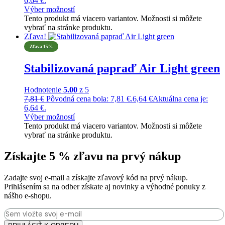
6,64 €.
Výber možností
Tento produkt má viacero variantov. Možnosti si môžete
vybrať na stránke produktu.
Zľava!
Zľava 15%
Stabilizovaná papraď Air Light green
Hodnotenie
5.00
z 5
7,81
€
Pôvodná cena bola: 7,81 €.
6,64
€
Aktuálna cena je:
6,64 €.
Výber možností
Tento produkt má viacero variantov. Možnosti si môžete
vybrať na stránke produktu.
Získajte 5 % zľavu na prvý nákup
Zadajte svoj e-mail a získajte zľavový kód na prvý nákup.
Prihlásením sa na odber získate aj novinky a výhodné ponuky z
nášho e-shopu.