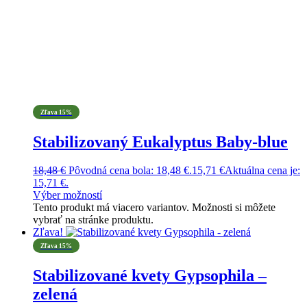
Zľava 15%
Stabilizovaný Eukalyptus Baby-blue
18,48
€
Pôvodná cena bola: 18,48 €.
15,71
€
Aktuálna cena je:
15,71 €.
Výber možností
Tento produkt má viacero variantov. Možnosti si môžete
vybrať na stránke produktu.
Zľava!
Zľava 15%
Stabilizované kvety Gypsophila –
zelená