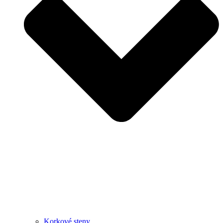
Korkové steny