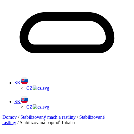
SK
CZ
SK
CZ
Domov
/
Stabilizovaný mach a rastliny
/
Stabilizované
rastliny
/ Stabilizovaná papraď Tabalia