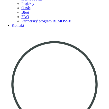
Projekty
O nás
Blog
FAQ
Partnerský program BEMOSS®
Kontakt