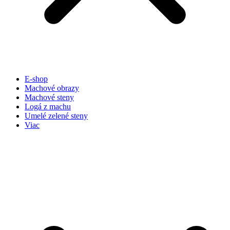
E-shop
Machové obrazy
Machové steny
Logá z machu
Umelé zelené steny
Viac