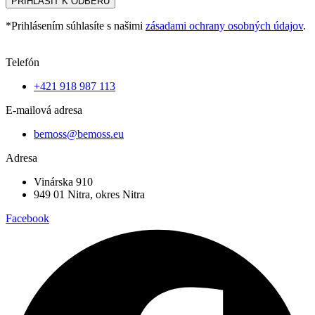
PRIHLÁSIŤ K ODBERU
*Prihlásením súhlasíte s našimi
zásadami ochrany osobných údajov
.
Telefón
+421 918 987 113
E-mailová adresa
bemoss@bemoss.eu
Adresa
Vinárska 910
949 01 Nitra, okres Nitra
Facebook