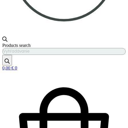
Products search
0,00
€
0