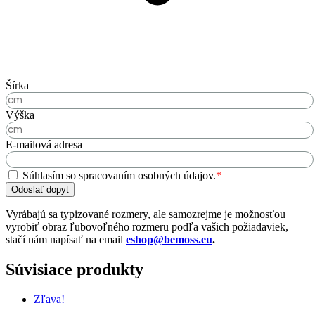
Šírka
Výška
E-mailová adresa
Súhlasím so spracovaním osobných údajov.
*
Odoslať dopyt
Vyrábajú sa typizované rozmery, ale samozrejme je možnosťou
vyrobiť obraz ľubovoľného rozmeru podľa vašich požiadaviek,
stačí nám napísať na email
eshop@bemoss.eu
.
Súvisiace produkty
Zľava!