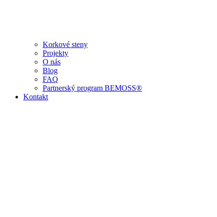
Korkové steny
Projekty
O nás
Blog
FAQ
Partnerský program BEMOSS®
Kontakt