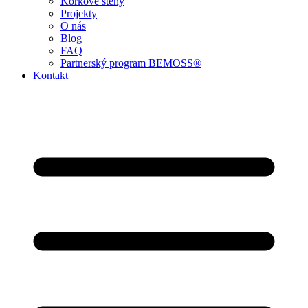
Korkové steny
Projekty
O nás
Blog
FAQ
Partnerský program BEMOSS®
Kontakt