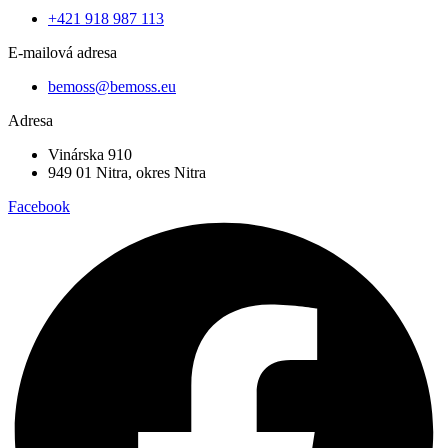
+421 918 987 113
E-mailová adresa
bemoss@bemoss.eu
Adresa
Vinárska 910
949 01 Nitra, okres Nitra
Facebook