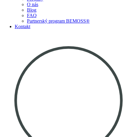
O nás
Blog
FAQ
Partnerský program BEMOSS®
Kontakt