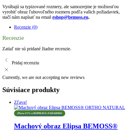
Vyrábajú sa typizované rozmery, ale samozrejme je možnosťou
vyrobiť obraz ľubovoľného rozmeru podľa vašich požiadaviek,
stačí nám napísať na email
eshop@bemoss.eu
.
Recenzie (0)
Recenzie
Zatiaľ nie sú pridané žiadne recenzie.
Pridaj recenziu
Currently, we are not accepting new reviews
Súvisiace produkty
Zľava!
Zľava 15% a DOPRAVA ZADARMO
Machový obraz Elipsa BEMOSS®