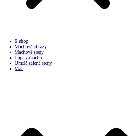
E-shop
Machové obrazy
Machové steny
Logá z machu
Umelé zelené steny
Viac