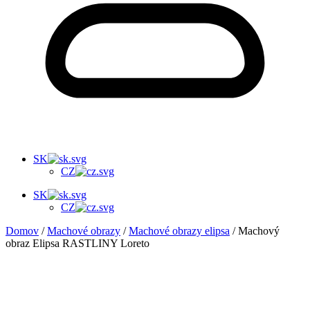
SK
CZ
SK
CZ
Domov
/
Machové obrazy
/
Machové obrazy elipsa
/ Machový
obraz Elipsa RASTLINY Loreto