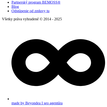
Partnerský program BEMOSS®
Blog
Odstúpenie od zmluvy tu
Všetky práva vyhradené © 2014 - 2025
made by Beyondea I seo agentúra