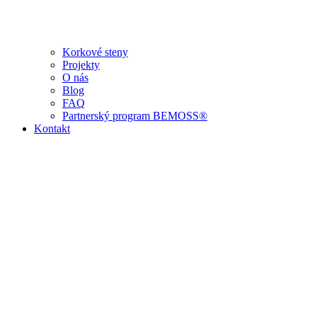
Korkové steny
Projekty
O nás
Blog
FAQ
Partnerský program BEMOSS®
Kontakt